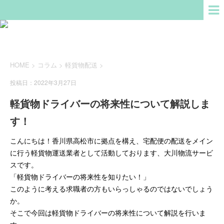
HOME
>
コラム
>
軽貨物配送
>
投稿日：2022年3月27日
軽貨物ドライバーの将来性について解説しま
す！
こんにちは！香川県高松市に拠点を構え、宅配便の配送をメイン
に行う軽貨物運送業者として活動しております、大川物流サービ
スです。
「軽貨物ドライバーの将来性を知りたい！」
このように考える求職者の方もいらっしゃるのではないでしょう
か。
そこで今回は軽貨物ドライバーの将来性について解説を行いま