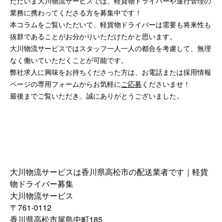
ただいま大川物流サービスでは、軽貨物ドライバーや運行管理の
業務に携わってくださる方を募集中です！
本コラムをご覧いただいて、軽貨物ドライバーは需要も将来性も
抜群であることがお分かりいただけたかと思います。
大川物流サービスではスタッフ一人一人の都合を考慮して、無理
なく働いていただくことが可能です。
弊社求人に興味をお持ちくださった方は、お電話または採用情報
ページの専用フォームからお気軽に
ご応募
くださいませ！
最後までご覧いただき、誠にありがとうございました。
大川物流サービスは香川県高松市の配送業者です｜軽貨
物ドライバー募集
大川物流サービス
〒761-0112
香川県高松市屋島中町185