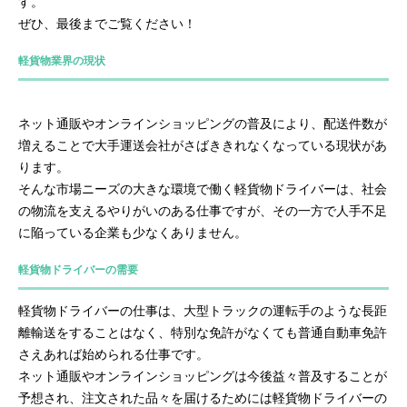
す。
ぜひ、最後までご覧ください！
軽貨物業界の現状
ネット通販やオンラインショッピングの普及により、配送件数が
増えることで大手運送会社がさばききれなくなっている現状があ
ります。
そんな市場ニーズの大きな環境で働く軽貨物ドライバーは、社会
の物流を支えるやりがいのある仕事ですが、その一方で人手不足
に陥っている企業も少なくありません。
軽貨物ドライバーの需要
軽貨物ドライバーの仕事は、大型トラックの運転手のような長距
離輸送をすることはなく、特別な免許がなくても普通自動車免許
さえあれば始められる仕事です。
ネット通販やオンラインショッピングは今後益々普及することが
予想され、注文された品々を届けるためには軽貨物ドライバーの