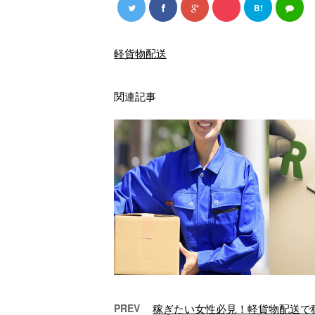
B!
軽貨物配送
関連記事
PREV
稼ぎたい女性必見！軽貨物配送で