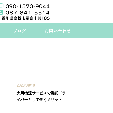
ブログ
お問い合わせ
最近の投稿
2023/08/10
大川物流サービスで委託ドラ
イバーとして働くメリット