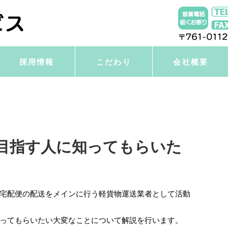
採用情報
こだわり
会社概要
目指す人に知ってもらいた
宅配便の配送をメインに行う軽貨物運送業者として活動
ってもらいたい大変なことについて解説を行います。