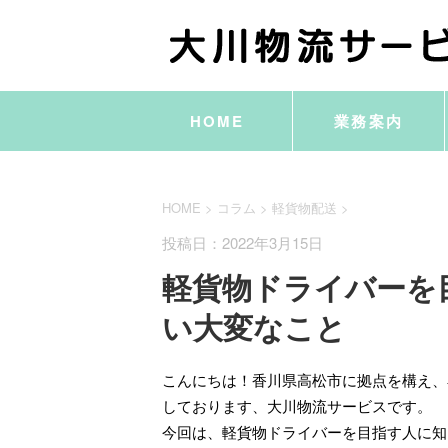
HOME
業務案内
HOME
>
コラム
>
軽貨物配送
>
投稿日：2022年3月15日
軽貨物ドライバーを
い大変なこと
こんにちは！香川県高松市に拠点を構え、
しております、大川物流サービスです。
今回は、軽貨物ドライバーを目指す人に知