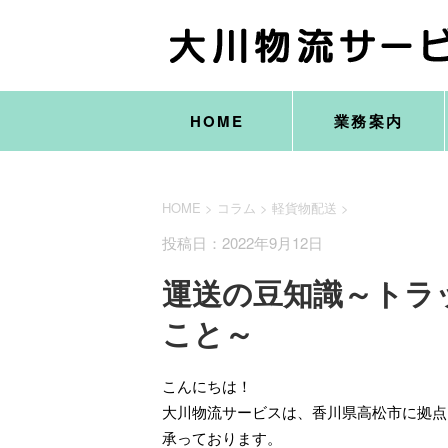
HOME
業務案内
HOME
>
コラム
>
軽貨物配送
>
投稿日：2022年9月12日
運送の豆知識～トラ
こと～
こんにちは！
大川物流サービスは、香川県高松市に拠点
承っております。