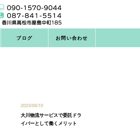
ブログ
お問い合わせ
最近の投稿
2023/08/10
大川物流サービスで委託ドラ
イバーとして働くメリット