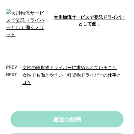
大川物流サービスで委託ドライバー
として働…
大川物流サービスは香川県高松市
に拠点を置き、軽貨物運送の業務
を行っています。 この記事で
は、当社で委 …
PREV
女性の軽貨物ドライバーに求められていること
NEXT
女性でも働きやすい！軽貨物ドライバーの仕事と
は？
最近の投稿