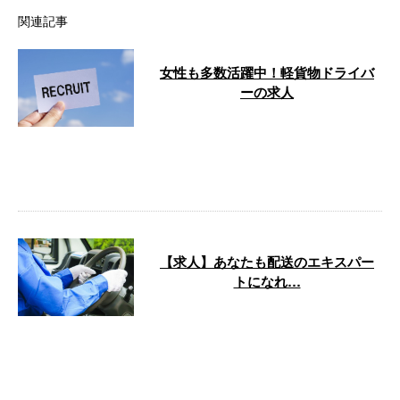
関連記事
女性も多数活躍中！軽貨物ドライバ
ーの求人
軽貨物ドライバー募集！ ただい
ま弊社では、軽貨物ドライバーを
募集しています。 軽貨物が中心
のため、女 …
【求人】あなたも配送のエキスパー
トになれ…
香川県高松市の大川物流サービス
では、ただいま軽貨物の配送ドラ
イバーとして活躍してくださる方
を求人募集 …