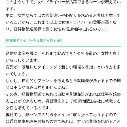
このような中で、女性ドライバーが活躍できるシーンが増えてい
ます。
更に、女性ならではの言葉遣いや心配りを求めるお客様も増えて
いることから、これまで以上に女性ドライバーの需要が高くな
り、軽貨物配送業界で働く女性も増加傾向にあるのです。
軽貨物ドライバーを目指す女性も多い
結婚や出産を機に、それまで勤めてきた会社を辞めた女性も多く
いらっしゃいます。
育児が一段落したタイミングで新しい職場を目指すという方も多
いでしょう。
しかし、長期的なブランクを考えると再就職先が決まるまでの期
間は不安や悩みは尽きませんよね。
その点、軽貨物配送であれば自動車普通免許があれば仕事を始め
ることができるため、再就職先として軽貨物配送会社に就職する
女性も増えているのです。
弊社でも、軽バンでの配送をメインに取り扱っておりますので、
普通自動車免許をお持ちの方であれば、すぐに業務を始めること