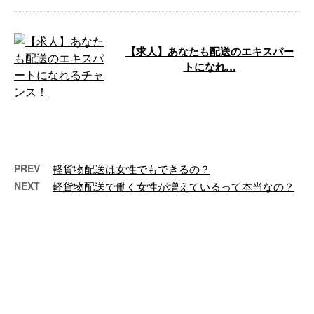
【求人】あなたも配送のエキスパー
トになれ…
香川県高松市の大川物流サービス
では、ただいま軽貨物の配送ドラ
イバーとして活躍してくださる方
を求人募集 …
PREV
軽貨物配送は女性でもできるの？
NEXT
軽貨物配送で働く女性が増えているって本当なの？
最近の投稿