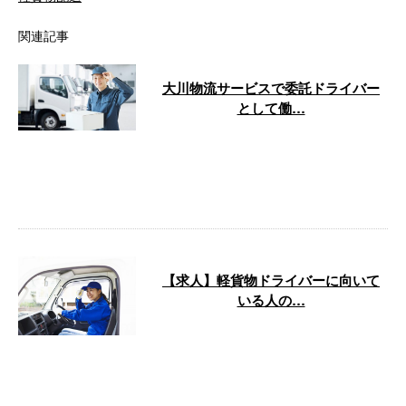
関連記事
大川物流サービスで委託ドライバー
として働…
大川物流サービスは香川県高松市
に拠点を置き、軽貨物運送の業務
を行っています。 この記事で
は、当社で委 …
【求人】軽貨物ドライバーに向いて
いる人の…
「軽貨物ドライバーの仕事を始め
たい！」そう思っている方はいら
っしゃいませんか？ 今回は、軽
貨物ドライ …