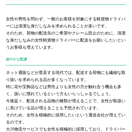
女性や男性を問わず、一般のお客様を対象にする軽貨物ドライバ
ーには清潔な身だしなみを求められることが多いです。
そのため、荷物の配送先のご希望やクレーム防止のために、清潔
な身だしなみの女性軽貨物ドライバーに配送をお願いしたいとい
うお客様も増えています。
細やかな配慮
ネット通販などが普及する現代では、配送する荷物にも繊細な取
り扱いを求められる品が多くなっています。
特に花や宝飾品などは男性よりも女性の方が触れ合う機会も多
く、扱いに慣れているという方もいらっしゃるでしょう。
今後益々、配送される品物の種類が増えることで、女性が取扱い
に長けている品が増えることも予想されています。
そのため、女性を積極的に採用したいという運送会社が増えてい
るのです。
大川物流サービスでも女性を積極的に採用しており、ドライバー